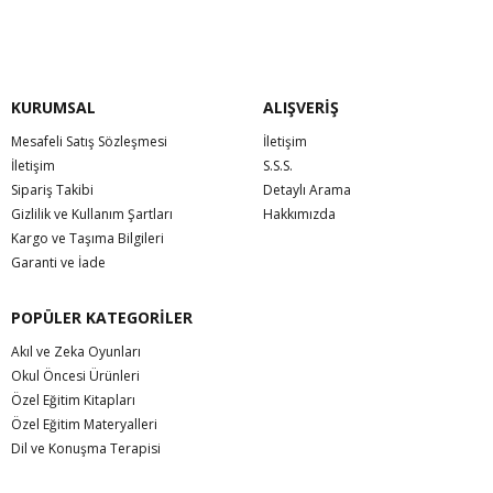
KURUMSAL
ALIŞVERİŞ
Mesafeli Satış Sözleşmesi
İletişim
İletişim
S.S.S.
Sipariş Takibi
Detaylı Arama
Gizlilik ve Kullanım Şartları
Hakkımızda
Kargo ve Taşıma Bilgileri
Garanti ve İade
POPÜLER KATEGORİLER
Akıl ve Zeka Oyunları
Okul Öncesi Ürünleri
Özel Eğitim Kitapları
Özel Eğitim Materyalleri
Dil ve Konuşma Terapisi